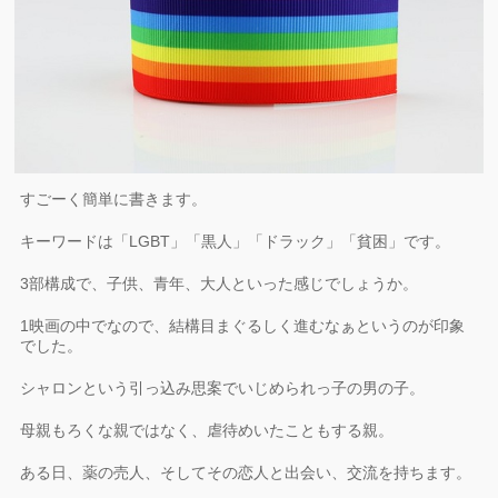
すごーく簡単に書きます。
キーワードは「LGBT」「黒人」「ドラック」「貧困」です。
3部構成で、子供、青年、大人といった感じでしょうか。
1映画の中でなので、結構目まぐるしく進むなぁというのが印象
でした。
シャロンという引っ込み思案でいじめられっ子の男の子。
母親もろくな親ではなく、虐待めいたこともする親。
ある日、薬の売人、そしてその恋人と出会い、交流を持ちます。