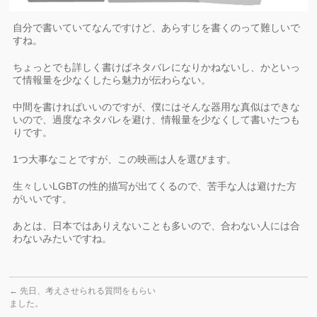
自分で書いていてなんですけど、あらすじを書くのって難しいで
すね。
ちょっとでも詳しく書けばネタバレになりかねないし、かといっ
て情報量を少なくしたら魅力が伝わらない。
中間を書ければいいのですが、僕にはそんな器用な真似はできな
いので、過度なネタバレを避け、情報量を少なくして書いたつも
りです。
1つ大事なことですが、この映画は人を選びます。
生々しいLGBTの性的描写が出てくるので、苦手な人は避けた方
がいいです。
あとは、日本ではありえないことも多いので、合わない人には合
わないみたいですね。
←
先日、考えさせられる質問をもらい
ました。