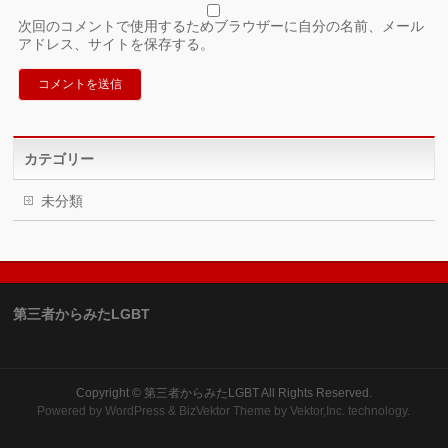
次回のコメントで使用するためブラウザーに自分の名前、メール
アドレス、サイトを保存する。
カテゴリー
未分類
第三者からみたLGBT
Copyright ©
第三者からみたLGBT
All Rights Reserved.
Powered by
WordPress
&
BizVektor Theme
by Vektor,Inc. technology.