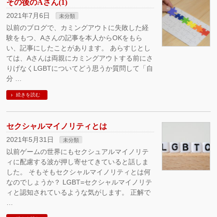
その後のAさん(1)
2021年7月6日
未分類
以前のブログで、カミングアウトに失敗した経
験をもつ、Aさんの記事を本人からOKをもら
い、記事にしたことがあります。 あらすじとし
ては、Aさんは両親にカミングアウトする前にさ
りげなくLGBTについてどう思うか質問して「自
分 …
続きを読む
セクシャルマイノリティとは
2021年5月31日
未分類
以前ゲームの世界にもセクシュアルマイノリテ
ィに配慮する波が押し寄せてきていると話しま
した。 そもそもセクシャルマイノリティとは何
なのでしょうか？ LGBT=セクシャルマイノリテ
ィと認知されているような気がします。 正解で
…