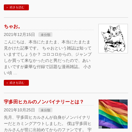
続きを読む
ちゃお。
2021年12月15日
未分類
こんにちは、本当にたまたま、本当にたまたま
見かけた記事です。 ちゃおという雑誌は知って
いますでしょうか？ コロコロからの、ジャンプ
しか買って来なかったのと男だったので、あい
まいですが豪華な付録で話題な漫画雑誌。 小さ
い頃 …
続きを読む
宇多田ヒカルのノンバイナリーとは？
2021年10月25日
未分類
先月、宇多田ヒカルさんが自身がノンバイナリ
ーだとカミングアウトしました。 僕は宇多田ヒ
カルさんが世に出始めてからのファンです。 宇