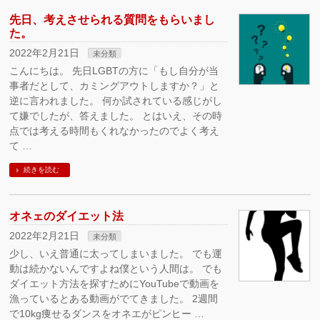
先日、考えさせられる質問をもらいまし
た。
2022年2月21日
未分類
こんにちは。 先日LGBTの方に「もし自分が当
事者だとして、カミングアウトしますか？」と
逆に言われました。 何か試されている感じがし
て嫌でしたが、答えました。 とはいえ、その時
点では考える時間もくれなかったのでよく考え
て …
続きを読む
オネェのダイエット法
2022年2月21日
未分類
少し、いえ普通に太ってしまいました。 でも運
動は続かないんですよね僕という人間は。 でも
ダイエット方法を探すためにYouTubeで動画を
漁っているとある動画がでてきました。 2週間
で10kg痩せるダンスをオネエがピンヒー …